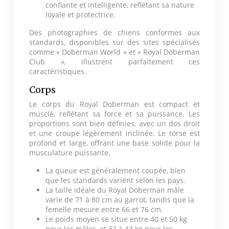
confiante et intelligente, reflétant sa nature
loyale et protectrice.
Des photographies de chiens conformes aux
standards, disponibles sur des sites spécialisés
comme « Doberman World » et « Royal Doberman
Club », illustrent parfaitement ces
caractéristiques.
Corps
Le corps du Royal Doberman est compact et
musclé, reflétant sa force et sa puissance. Les
proportions sont bien définies, avec un dos droit
et une croupe légèrement inclinée. Le torse est
profond et large, offrant une base solide pour la
musculature puissante.
La queue est généralement coupée, bien
que les standards varient selon les pays.
La taille idéale du Royal Doberman mâle
varie de 71 à 80 cm au garrot, tandis que la
femelle mesure entre 66 et 76 cm.
Le poids moyen se situe entre 40 et 50 kg
pour les mâles, et 32 à 43 kg pour les