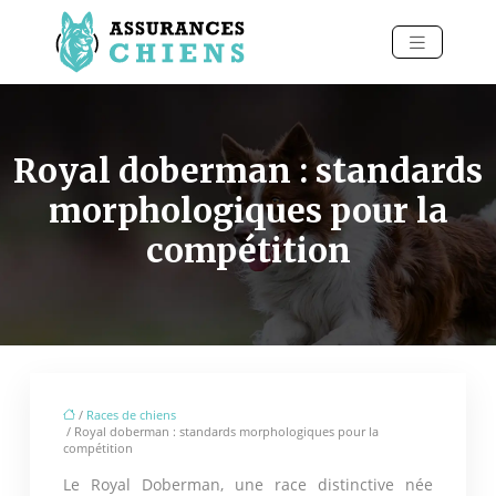
Royal doberman : standards
morphologiques pour la
compétition
/
Races de chiens
/ Royal doberman : standards morphologiques pour la
compétition
Le Royal Doberman, une race distinctive née