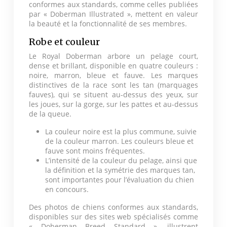
conformes aux standards, comme celles publiées
par « Doberman Illustrated », mettent en valeur
la beauté et la fonctionnalité de ses membres.
Robe et couleur
Le Royal Doberman arbore un pelage court,
dense et brillant, disponible en quatre couleurs :
noire, marron, bleue et fauve. Les marques
distinctives de la race sont les tan (marquages
fauves), qui se situent au-dessus des yeux, sur
les joues, sur la gorge, sur les pattes et au-dessus
de la queue.
La couleur noire est la plus commune, suivie
de la couleur marron. Les couleurs bleue et
fauve sont moins fréquentes.
L’intensité de la couleur du pelage, ainsi que
la définition et la symétrie des marques tan,
sont importantes pour l’évaluation du chien
en concours.
Des photos de chiens conformes aux standards,
disponibles sur des sites web spécialisés comme
« Doberman Breed Standard », illustrent