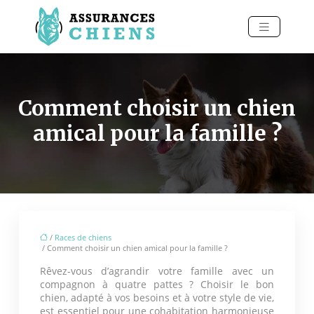
Comment choisir un chien
amical pour la famille ?
/
Races de chiens
/ Comment choisir un chien amical pour la famille ?
Rêvez-vous d’agrandir votre famille avec un
compagnon à quatre pattes ? Choisir le bon
chien, adapté à vos besoins et à votre style de vie,
est essentiel pour une cohabitation harmonieuse