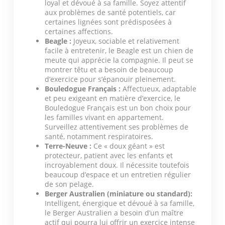
loyal et dévoué à sa famille. Soyez attentif
aux problèmes de santé potentiels, car
certaines lignées sont prédisposées à
certaines affections.
Beagle :
Joyeux, sociable et relativement
facile à entretenir, le Beagle est un chien de
meute qui apprécie la compagnie. Il peut se
montrer têtu et a besoin de beaucoup
d’exercice pour s’épanouir pleinement.
Bouledogue Français :
Affectueux, adaptable
et peu exigeant en matière d’exercice, le
Bouledogue Français est un bon choix pour
les familles vivant en appartement.
Surveillez attentivement ses problèmes de
santé, notamment respiratoires.
Terre-Neuve :
Ce « doux géant » est
protecteur, patient avec les enfants et
incroyablement doux. Il nécessite toutefois
beaucoup d’espace et un entretien régulier
de son pelage.
Berger Australien (miniature ou standard):
Intelligent, énergique et dévoué à sa famille,
le Berger Australien a besoin d’un maître
actif qui pourra lui offrir un exercice intense