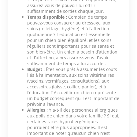
assurez-vous de pouvoir lui offrir
suffisamment de sorties chaque jour.
Temps disponible :
Combien de temps
pouvez-vous consacrer au dressage, aux
soins (toilettage, hygiène) et à l’affection
quotidienne ? L’éducation est essentielle
pour un chien bien équilibré, et les soins
réguliers sont importants pour sa santé et
son bien-être. Un chien a besoin d’attention
et d’affection, alors assurez-vous d’avoir
suffisamment de temps à lui accorder.
Budget :
Êtes-vous prêt à assumer les coûts
liés à l’alimentation, aux soins vétérinaires
(vaccins, vermifuges, consultations), aux
accessoires (laisse, collier, panier), et à
l’éducation ? Accueillir un chien représente
un budget conséquent qu’il est important de
prévoir à l’avance.
Allergies :
Y a-t-il des personnes allergiques
aux poils de chien dans votre famille ? Si oui,
certaines races hypoallergéniques
pourraient être plus appropriées. Il est
important de noter qu’aucun chien n’est