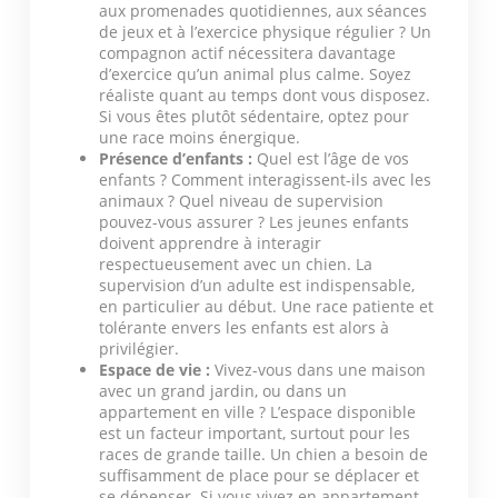
aux promenades quotidiennes, aux séances
de jeux et à l’exercice physique régulier ? Un
compagnon actif nécessitera davantage
d’exercice qu’un animal plus calme. Soyez
réaliste quant au temps dont vous disposez.
Si vous êtes plutôt sédentaire, optez pour
une race moins énergique.
Présence d’enfants :
Quel est l’âge de vos
enfants ? Comment interagissent-ils avec les
animaux ? Quel niveau de supervision
pouvez-vous assurer ? Les jeunes enfants
doivent apprendre à interagir
respectueusement avec un chien. La
supervision d’un adulte est indispensable,
en particulier au début. Une race patiente et
tolérante envers les enfants est alors à
privilégier.
Espace de vie :
Vivez-vous dans une maison
avec un grand jardin, ou dans un
appartement en ville ? L’espace disponible
est un facteur important, surtout pour les
races de grande taille. Un chien a besoin de
suffisamment de place pour se déplacer et
se dépenser. Si vous vivez en appartement,