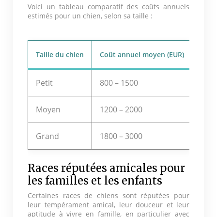
Voici un tableau comparatif des coûts annuels
estimés pour un chien, selon sa taille :
Taille du chien
Coût annuel moyen (EUR)
Petit
800 – 1500
Moyen
1200 – 2000
Grand
1800 – 3000
Races réputées amicales pour
les familles et les enfants
Certaines races de chiens sont réputées pour
leur tempérament amical, leur douceur et leur
aptitude à vivre en famille, en particulier avec