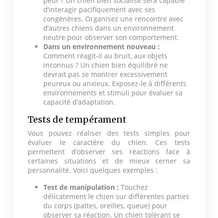
peur ? Un chien bien socialisé sera capable
d’interagir pacifiquement avec ses
congénères. Organisez une rencontre avec
d’autres chiens dans un environnement
neutre pour observer son comportement.
Dans un environnement nouveau :
Comment réagit-il au bruit, aux objets
inconnus ? Un chien bien équilibré ne
devrait pas se montrer excessivement
peureux ou anxieux. Exposez-le à différents
environnements et stimuli pour évaluer sa
capacité d’adaptation.
Tests de tempérament
Vous pouvez réaliser des tests simples pour
évaluer le caractère du chien. Ces tests
permettent d’observer ses réactions face à
certaines situations et de mieux cerner sa
personnalité. Voici quelques exemples :
Test de manipulation :
Touchez
délicatement le chien sur différentes parties
du corps (pattes, oreilles, queue) pour
observer sa réaction. Un chien tolérant se