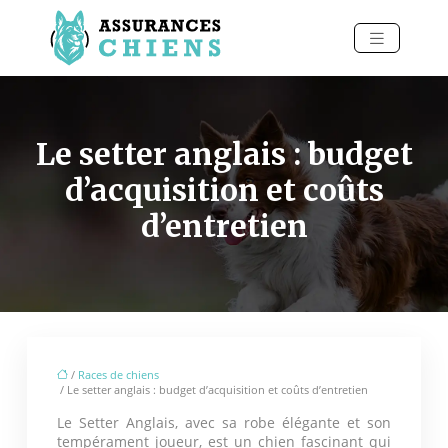
Le setter anglais : budget
d’acquisition et coûts
d’entretien
/
Races de chiens
/ Le setter anglais : budget d’acquisition et coûts d’entretien
Le Setter Anglais, avec sa robe élégante et son
tempérament joueur, est un chien fascinant qui