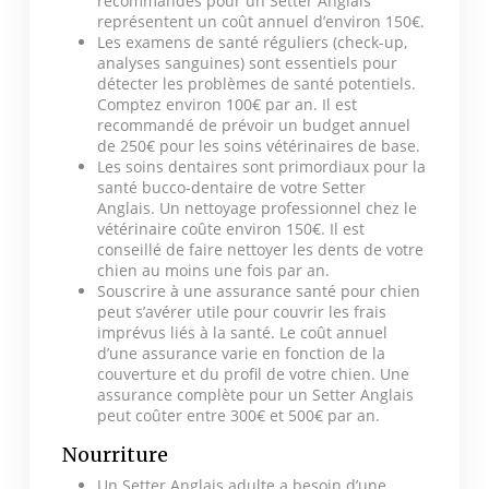
recommandés pour un Setter Anglais
représentent un coût annuel d’environ 150€.
Les examens de santé réguliers (check-up,
analyses sanguines) sont essentiels pour
détecter les problèmes de santé potentiels.
Comptez environ 100€ par an. Il est
recommandé de prévoir un budget annuel
de 250€ pour les soins vétérinaires de base.
Les soins dentaires sont primordiaux pour la
santé bucco-dentaire de votre Setter
Anglais. Un nettoyage professionnel chez le
vétérinaire coûte environ 150€. Il est
conseillé de faire nettoyer les dents de votre
chien au moins une fois par an.
Souscrire à une assurance santé pour chien
peut s’avérer utile pour couvrir les frais
imprévus liés à la santé. Le coût annuel
d’une assurance varie en fonction de la
couverture et du profil de votre chien. Une
assurance complète pour un Setter Anglais
peut coûter entre 300€ et 500€ par an.
Nourriture
Un Setter Anglais adulte a besoin d’une