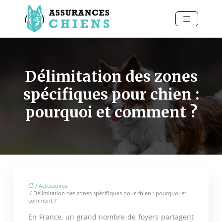
Délimitation des zones
spécifiques pour chien :
pourquoi et comment ?
/
Accessoires
/ Délimitation des zones spécifiques pour chien : pourquoi et
comment ?
En France, un grand nombre de foyers partagent