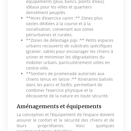
équipements (jeux, bancs, points d’eau),
idéaux pour les villes et quartiers
densément peuplés.
**Aires d’exercice canin :** Zones plus
vastes dédiées à la course et à la
socialisation, convenant aux zones
périurbaines et rurales.
**Zones de délestage pipi :** Petits espaces
urbains recouverts de substrats spécifiques
(gravier, sable) pour encourager les chiens à
uriner et minimiser les dégradations du
mobilier urbain, particulièrement utiles en
centre-ville.
**Sentiers de promenade autorisés aux
chiens tenus en laisse :** Itinéraires balisés
dans les parcs et forêts, permettant de
combiner l’exercice physique et la
découverte de la nature en toute sécurité.
Aménagements et équipements
La conception et l’équipement de l’espace doivent
assurer le confort et la sécurité des chiens et de
leurs propriétaires. Voici quelques