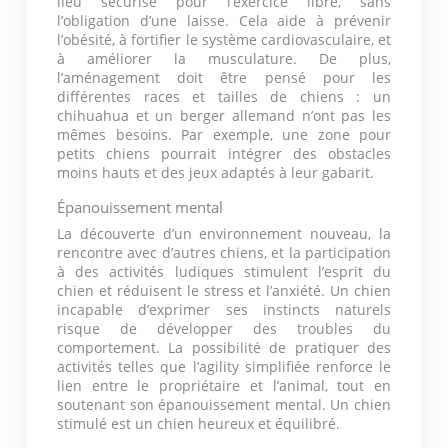
lieu sécurisé pour l’exercice libre, sans
l’obligation d’une laisse. Cela aide à prévenir
l’obésité, à fortifier le système cardiovasculaire, et
à améliorer la musculature. De plus,
l’aménagement doit être pensé pour les
différentes races et tailles de chiens : un
chihuahua et un berger allemand n’ont pas les
mêmes besoins. Par exemple, une zone pour
petits chiens pourrait intégrer des obstacles
moins hauts et des jeux adaptés à leur gabarit.
Épanouissement mental
La découverte d’un environnement nouveau, la
rencontre avec d’autres chiens, et la participation
à des activités ludiques stimulent l’esprit du
chien et réduisent le stress et l’anxiété. Un chien
incapable d’exprimer ses instincts naturels
risque de développer des troubles du
comportement. La possibilité de pratiquer des
activités telles que l’agility simplifiée renforce le
lien entre le propriétaire et l’animal, tout en
soutenant son épanouissement mental. Un chien
stimulé est un chien heureux et équilibré.