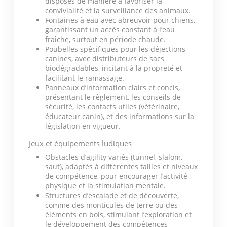
disposés de manière à favoriser la
convivialité et la surveillance des animaux.
Fontaines à eau avec abreuvoir pour chiens,
garantissant un accès constant à l’eau
fraîche, surtout en période chaude.
Poubelles spécifiques pour les déjections
canines, avec distributeurs de sacs
biodégradables, incitant à la propreté et
facilitant le ramassage.
Panneaux d’information clairs et concis,
présentant le règlement, les conseils de
sécurité, les contacts utiles (vétérinaire,
éducateur canin), et des informations sur la
législation en vigueur.
Jeux et équipements ludiques
Obstacles d’agility variés (tunnel, slalom,
saut), adaptés à différentes tailles et niveaux
de compétence, pour encourager l’activité
physique et la stimulation mentale.
Structures d’escalade et de découverte,
comme des monticules de terre ou des
éléments en bois, stimulant l’exploration et
le développement des compétences