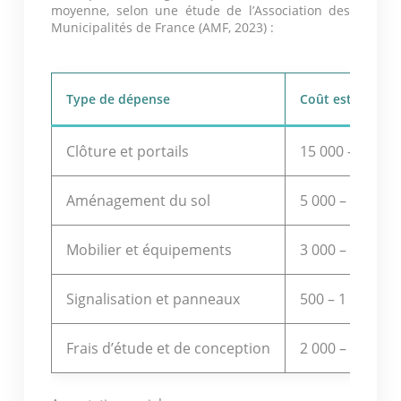
moyenne, selon une étude de l’Association des
Municipalités de France (AMF, 2023) :
Type de dépense
Coût estimé
Clôture et portails
15 000 – 25 000
Aménagement du sol
5 000 – 10 000 
Mobilier et équipements
3 000 – 7 000 €
Signalisation et panneaux
500 – 1 000 €
Frais d’étude et de conception
2 000 – 5 000 €