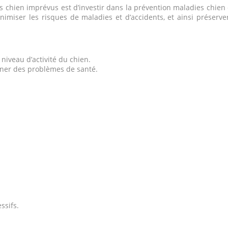
res chien imprévus est d’investir dans la prévention maladies chien
nimiser les risques de maladies et d’accidents, et ainsi préserver
 niveau d’activité du chien.
aîner des problèmes de santé.
ssifs.