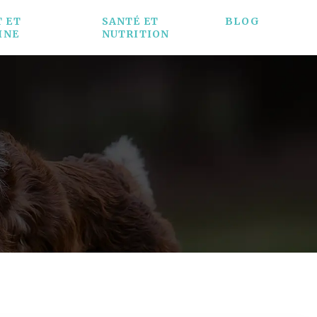
 ET
SANTÉ ET
BLOG
INE
NUTRITION