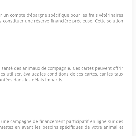
r un compte d’épargne spécifique pour les frais vétérinaires
constituer une réserve financière précieuse. Cette solution
e santé des animaux de compagnie. Ces cartes peuvent offrir
 utiliser, évaluez les conditions de ces cartes, car les taux
tées dans les délais impartis.
r une campagne de financement participatif en ligne sur des
. Mettez en avant les besoins spécifiques de votre animal et