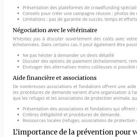
Présentation des plateformes de crowdfunding spécial
Conseils pour créer une campagne réussie : photos de qua
Limitations : pas de garantie de succès, temps et effort
Négociation avec le vétérinaire
N’hésitez pas à discuter ouvertement des coûts avec votre
échelonnées. Dans certains cas, il peut également être poss
Ne pas hésiter à demander un devis détaillé
Discuter des options de paiement (échelonnement, rem
Envisager des alternatives moins coûteuses si possible 
Aide financière et associations
De nombreuses associations et fondations offrent une aide fin
les procédures de demande varient d’une organisation à l’aut
que les refuges et les associations de protection animale, 
Présentation des associations et fondations qui offrent
Critères d’éligibilité et procédures de demande.
Ressources locales (refuges, associations de protection 
L’importance de la prévention pour v