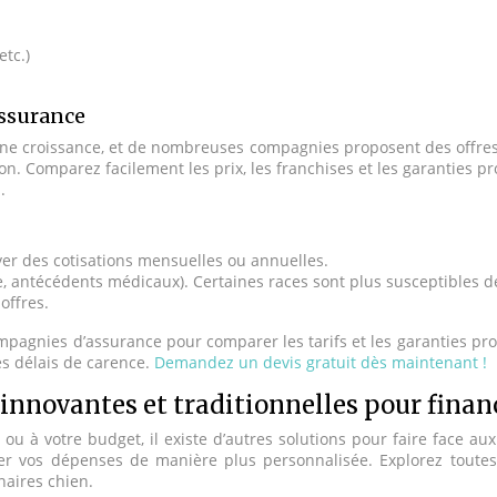
etc.)
ssurance
e croissance, et de nombreuses compagnies proposent des offres v
on. Comparez facilement les prix, les franchises et les garanties 
.
yer des cotisations mensuelles ou annuelles.
ge, antécédents médicaux). Certaines races sont plus susceptibles 
offres.
pagnies d’assurance pour comparer les tarifs et les garanties prop
es délais de carence.
Demandez un devis gratuit dès maintenant !
s innovantes et traditionnelles pour finan
ou à votre budget, il existe d’autres solutions pour faire face aux
rer vos dépenses de manière plus personnalisée. Explorez toutes 
naires chien.