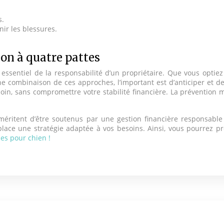
s.
nir les blessures.
on à quatre pattes
t essentiel de la responsabilité d’un propriétaire. Que vous opt
 combinaison de ces approches, l’important est d’anticiper et de
soin, sans compromettre votre stabilité financière. La prévention
ritent d’être soutenus par une gestion financière responsable d
 place une stratégie adaptée à vos besoins. Ainsi, vous pourrez p
es pour chien !