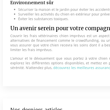
Environnement sûr
Sécuriser la maison et le jardin pour éviter les accident
Surveiller les activités du chien en extérieur pour préve
Éviter les substances toxiques.
Un avenir serein pour votre compagn
Couvrir les frais vétérinaires chien imprévus est un aspec
alternatives de financement comme le crowdfunding, ou une
vous assurer que votre chien recevra les soins dont il a be
limiter les frais imprévus.
L’amour et le dévouement que vous portez à votre chien mé
explorez les différentes options disponibles, et mettez en
sérénité. N’attendez plus,
découvrez les meilleures assuranc
Nos derniers articles