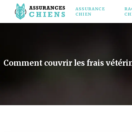
ASSURANCE
RA
CHIEN
CH
Comment couvrir les frais vétéri