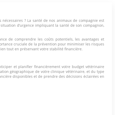
ins nécessaires ? La santé de nos animaux de compagnie est
ne situation d’urgence impliquant la santé de son compagnon,
tance de comprendre les coûts potentiels, les avantages et
ortance cruciale de la prévention pour minimiser les risques
en tout en préservant votre stabilité financière.
ticiper et planifier financièrement votre budget vétérinaire
ation géographique de votre clinique vétérinaire, et du type
ancière disponibles et de prendre des décisions éclairées en