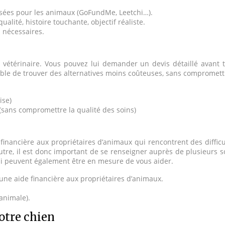
isées pour les animaux (GoFundMe, Leetchi…).
lité, histoire touchante, objectif réaliste.
s nécessaires.
 vétérinaire. Vous pouvez lui demander un devis détaillé avant 
ible de trouver des alternatives moins coûteuses, sans compromettr
ise)
(sans compromettre la qualité des soins)
ancière aux propriétaires d’animaux qui rencontrent des difficultés
re, il est donc important de se renseigner auprès de plusieurs sou
qui peuvent également être en mesure de vous aider.
 une aide financière aux propriétaires d’animaux.
animale).
otre chien