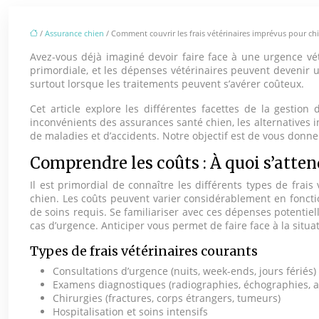
/
Assurance chien
/ Comment couvrir les frais vétérinaires imprévus pour ch
Avez-vous déjà imaginé devoir faire face à une urgence vé
primordiale, et les dépenses vétérinaires peuvent devenir u
surtout lorsque les traitements peuvent s’avérer coûteux.
Cet article explore les différentes facettes de la gestio
inconvénients des assurances santé chien, les alternatives 
de maladies et d’accidents. Notre objectif est de vous donner
Comprendre les coûts : À quoi s’atten
Il est primordial de connaître les différents types de frai
chien. Les coûts peuvent varier considérablement en fonctio
de soins requis. Se familiariser avec ces dépenses potentie
cas d’urgence. Anticiper vous permet de faire face à la situ
Types de frais vétérinaires courants
Consultations d’urgence (nuits, week-ends, jours fériés)
Examens diagnostiques (radiographies, échographies, a
Chirurgies (fractures, corps étrangers, tumeurs)
Hospitalisation et soins intensifs