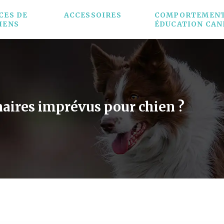
CES DE
ACCESSOIRES
COMPORTEMENT
IENS
ÉDUCATION CAN
naires imprévus pour chien ?