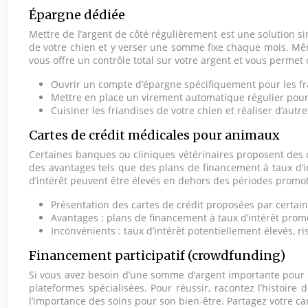
Épargne dédiée
Mettre de l’argent de côté régulièrement est une solution s
de votre chien et y verser une somme fixe chaque mois. Mêm
vous offre un contrôle total sur votre argent et vous permet d
Ouvrir un compte d’épargne spécifiquement pour les fra
Mettre en place un virement automatique régulier pour
Cuisiner les friandises de votre chien et réaliser d’au
Cartes de crédit médicales pour animaux
Certaines banques ou cliniques vétérinaires proposent des 
des avantages tels que des plans de financement à taux d’int
d’intérêt peuvent être élevés en dehors des périodes promo
Présentation des cartes de crédit proposées par certai
Avantages : plans de financement à taux d’intérêt promo
Inconvénients : taux d’intérêt potentiellement élevés, 
Financement participatif (crowdfunding)
Si vous avez besoin d’une somme d’argent importante pour f
plateformes spécialisées. Pour réussir, racontez l’histoire
l’importance des soins pour son bien-être. Partagez votre c