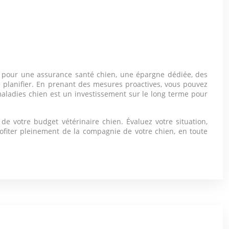
iez pour une assurance santé chien, une épargne dédiée, des
 planifier. En prenant des mesures proactives, vous pouvez
 maladies chien est un investissement sur le long terme pour
e votre budget vétérinaire chien. Évaluez votre situation,
rofiter pleinement de la compagnie de votre chien, en toute