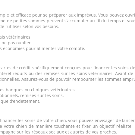
imple et efficace pour se préparer aux imprévus. Vous pouvez ouvri
e de petites sommes peuvent s’accumuler au fil du temps et vous 
e l’utiliser selon vos besoins.
is vétérinaires
 ne pas oublier.
tres économies pour alimenter votre compte.
cartes de crédit spécifiquement conçues pour financer les soins d
érêt réduits ou des remises sur les soins vétérinaires. Avant de les
tionnelles. Assurez-vous de pouvoir rembourser les sommes emprun
nes banques ou cliniques vétérinaires
tionnels, remises sur les soins.
risque d’endettement.
inancer les soins de votre chien, vous pouvez envisager de lance
 de votre chien de manière touchante et fixer un objectif réaliste
ampagne sur les réseaux sociaux et auprès de vos proches.